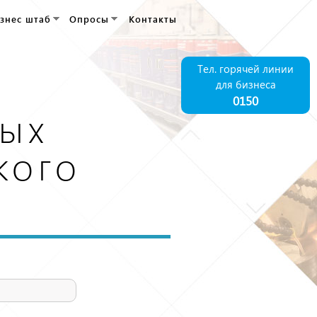
знес штаб
Опросы
Контакты
Тел. горячей линии
для бизнеса
0150
ых
кого