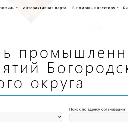
Перейти к
рофиль
Интерактивная карта
В помощь инвестору
Би
основному
содержанию
нь промышленн
ятий Богородс
ого округа
Поиск по адресу организации