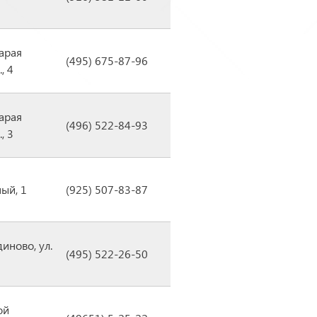
тарая
(495) 675-87-96
, 4
тарая
(496) 522-84-93
, 3
ный, 1
(925) 507-83-87
иново, ул.
(495) 522-26-50
ой