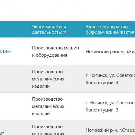
Экономическая
Адрес организации
деятельность:
(Юридический/Фактич
Производство машин
ИДЭК-
Ногинский район, п.Зе
и оборудования
Производство
г. Ногинск, ул. Советск
металлических
Конституции, 3
изделий
Производство
г. Ногинск, ул. Советск
металлических
Конституции, 3
изделий
Производство
Ногинский р-н, г.Стара
Ы"
металлических