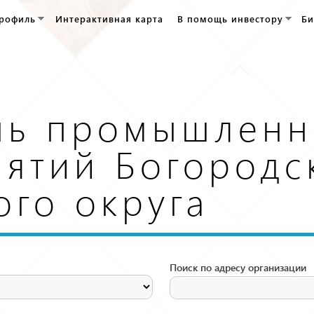
Перейти к
рофиль
Интерактивная карта
В помощь инвестору
Би
основному
содержанию
нь промышленн
ятий Богородс
ого округа
Поиск по адресу организации