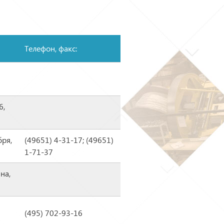
Телефон, факс:
6,
бря,
(49651) 4-31-17; (49651)
1-71-37
на,
(495) 702-93-16