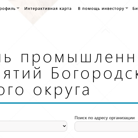
Перейти к
рофиль
Интерактивная карта
В помощь инвестору
Би
основному
содержанию
нь промышленн
ятий Богородс
ого округа
Поиск по адресу организации