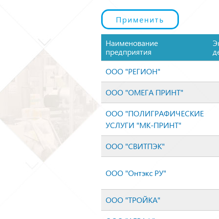
Наименование
Э
предприятия
д
ООО "РЕГИОН"
ООО "ОМЕГА ПРИНТ"
ООО "ПОЛИГРАФИЧЕСКИЕ
УСЛУГИ "МК-ПРИНТ"
ООО "СВИТПЭК"
ООО "Онтэкс РУ"
ООО "ТРОЙКА"