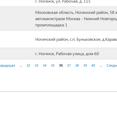
г. Ногинск, ул. Рабочая, д. 115
Московская область, Ногинский район, 58 
автомагистрали Москва - Нижний Новгоро
промплощадка 1
Ногинский район, с.п. Буньковское, д.Кара
г. Ногинск, Рабочая улица, дом 60
редыдущая
…
32
33
34
35
36
37
38
39
40
…
Следу