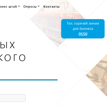
знес штаб
Опросы
Контакты
Тел. горячей линии
для бизнеса
0150
ых
кого