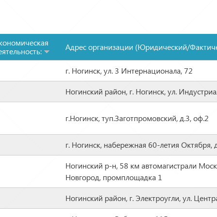
кономическая
Адрес организации (Юридический/Фактиче
еятельность:
г. Ногинск, ул. 3 Интернационала, 72
Ногинский район, г. Ногинск, ул. Индустриа
г.Ногинск, туп.Заготпромовский, д.3, оф.2
г. Ногинск, набережная 60-летия Октября, 
Ногинский р-н, 58 км автомагистрали Мос
Новгород, промплощадка 1
Ногинский район, г. Электроугли, ул. Центр