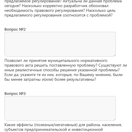
предлагаемое регулирование? Актуальна ли данная проблема
сегодня? Насколько корректно разработчик обосновал
необходимость правового регулирования? Насколько цель
предлагаемого регулирования соотносится с проблемой?
Вопрос №2
Позволит ли принятие муниципального нормативного
правового акта решить поставленную проблему? Существуют ли
иные реалистичные способы решения указанной проблемы?
Если да, укажите те их них, которые, по Вашему мнению, были
бы менее затратны и(или) более результативны?
Вопрос №3
Какие эффекты (полезные/негативные) для района, населения,
субъектов предпринимательской и инвестиционной