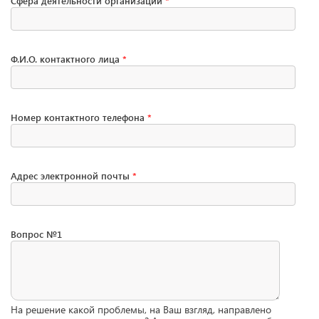
Сфера деятельности организации
*
Ф.И.О. контактного лица
*
Номер контактного телефона
*
Адрес электронной почты
*
Вопрос №1
На решение какой проблемы, на Ваш взгляд, направлено