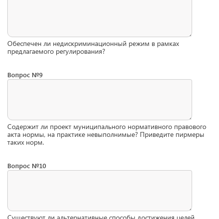
Обеспечен ли недискриминационный режим в рамках
предлагаемого регулирования?
Вопрос №9
Содержит ли проект муниципального нормативного правового
акта нормы, на практике невыполнимые? Приведите пирмеры
таких норм.
Вопрос №10
Существуют ли альтернативные способы достижения целей,