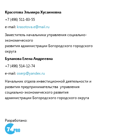
Красотова Эльмира Хусаиновна
+7 (496) 511-83-55
e-mail:
krasotova.e@mail.ru
Заместитель начальника управления социально-
экономического
развития администрации Богородского городского
округа
Буланова Елена Андреевна
+7 (496) 514-12-74
e-mail:
oserp@yandex.ru
Начальник отдела инвестиционной деятельности и
развития предпринимательства управления
социально-экономического развития
администрации Богородского городского округа
Разработано: