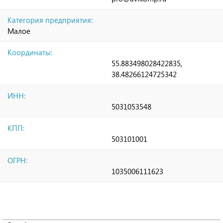
Категория предприятия:
Малое
Координаты:
55.883498028422835,
38.48266124725342
ИНН:
5031053548
КПП:
503101001
ОГРН:
1035006111623