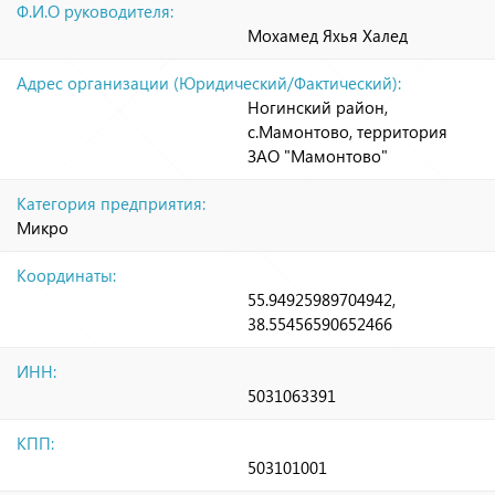
Ф.И.О руководителя:
Мохамед Яхья Халед
Адрес организации (Юридический/Фактический):
Ногинский район,
с.Мамонтово, территория
ЗАО "Мамонтово"
Категория предприятия:
Микро
Координаты:
55.94925989704942,
38.55456590652466
ИНН:
5031063391
КПП:
503101001