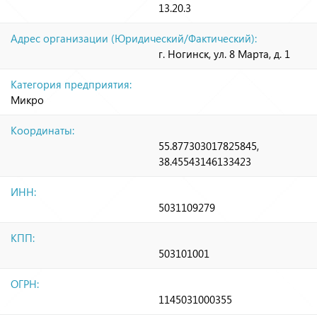
13.20.3
Адрес организации (Юридический/Фактический):
г. Ногинск, ул. 8 Марта, д. 1
Категория предприятия:
Микро
Координаты:
55.877303017825845,
38.45543146133423
ИНН:
5031109279
КПП:
503101001
ОГРН:
1145031000355