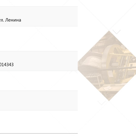
ул. Ленина
5014343