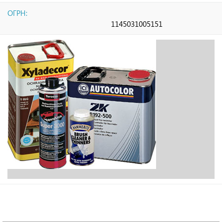
ОГРН:
1145031005151