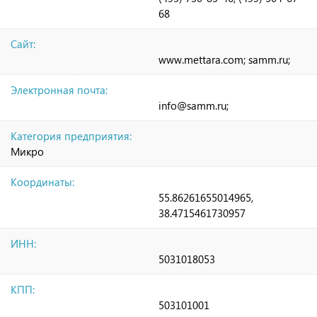
68
Сайт:
www.mettara.com; samm.ru;
Электронная почта:
info@samm.ru;
Категория предприятия:
Микро
Координаты:
55.86261655014965,
38.4715461730957
ИНН:
5031018053
КПП:
503101001