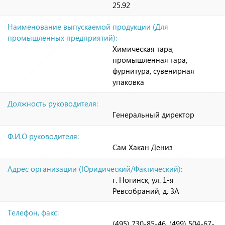
25.92
Наименование выпускаемой продукции (Для
промышленных предприятий):
Химическая тара,
промышленная тара,
фурнитура, сувенирная
упаковка
Должность руководителя:
Генеральный директор
Ф.И.О руководителя:
Сам Хакан Дениз
Адрес организации (Юридический/Фактический):
г. Ногинск, ул. 1-я
Ревсобраний, д. 3А
Телефон, факс:
(495) 730-85-46, (499) 504-67-