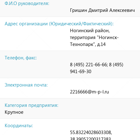
Ф.И.О руководителя:
Гришин Дмитрий Алексеевич
Адрес организации (Юридический/Фактический):
Ногинский район,
территория "Ногинск-
Технопарк", д.14
Телефон, факс:
8 (495) 221-66-66; 8 (495)
941‑69-30
Электронная почта:
2216666@m-p-l.ru
Категория предприятия:
Крупное
Координаты:
55.83224028603308,
38.39052200317383