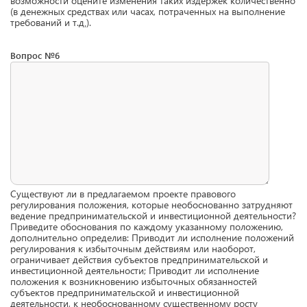
возможности оцените изменения таких издержек количественно
(в денежных средствах или часах, потраченных на выполнение
требований и т.д‚).
Вопрос №6
Существуют ли в предлагаемом проекте правового
регулирования положения, которые необоснованно затрудняют
ведение предпринимательской и инвестиционной деятельности?
Приведите обоснования по каждому указанному положению,
дополнительно определив: Приводит ли исполнение положений
регулирования к избыточным действиям или наоборот,
ограничивает действия субъектов предпринимательской и
инвестиционной деятельности; Приводит ли исполнение
положения к возникновению избыточных обязанностей
субъектов предпринимательской и инвестиционной
деятельности, к необоснованному существенному росту