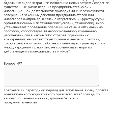
отдельных видов затрат или появлению новых затрат; Создаст ли
существенные риски ведения предпринимательской и
инвестиционной деятельности; приводит ли к невозможности
совершения законных действий предпринимателей или
инвесторов (например, в связи с отсутствием инфраструктуры,
организационных или технических условий, технологий), либо
устанавливает проведение операций не самым оптимальным
способом; способствует ли необоснованному изменению
расстановки сил в какой-либо отрасли, ограничению
конкуренции; не соответствует обычаям деловой практики,
сложившейся в отрасли, либо не соответствует существующим
международным практикам; не соответствует нормам
действующего законодательства и иное?
Вопрос №7
Требуется ли переходный период для вступления в силу проекта
муниципального нормативного правового акта? Если да, то
какова, по Вашему мнению, должны быть его
продолжительность?