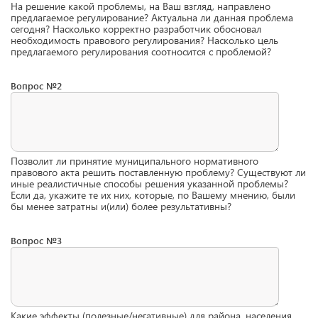
На решение какой проблемы, на Ваш взгляд, направлено
предлагаемое регулирование? Актуальна ли данная проблема
сегодня? Насколько корректно разработчик обосновал
необходимость правового регулирования? Насколько цель
предлагаемого регулирования соотносится с проблемой?
Вопрос №2
Позволит ли принятие муниципального нормативного
правового акта решить поставленную проблему? Существуют ли
иные реалистичные способы решения указанной проблемы?
Если да, укажите те их них, которые, по Вашему мнению, были
бы менее затратны и(или) более результативны?
Вопрос №3
Какие эффекты (полезные/негативные) для района, населения,