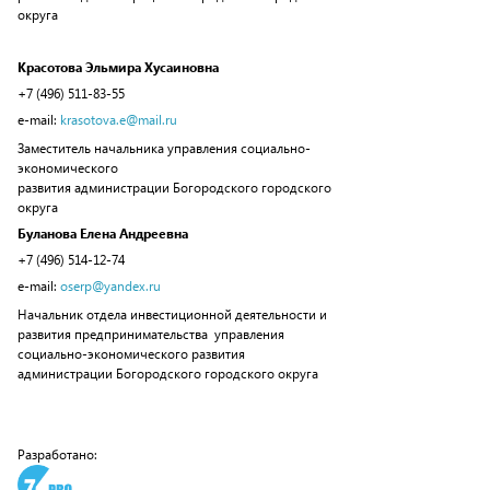
округа
Красотова Эльмира Хусаиновна
+7 (496) 511-83-55
e-mail:
krasotova.e@mail.ru
Заместитель начальника управления социально-
экономического
развития администрации Богородского городского
округа
Буланова Елена Андреевна
+7 (496) 514-12-74
e-mail:
oserp@yandex.ru
Начальник отдела инвестиционной деятельности и
развития предпринимательства управления
социально-экономического развития
администрации Богородского городского округа
Разработано: